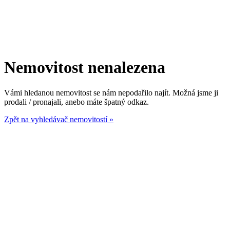
Nemovitost nenalezena
Vámi hledanou nemovitost se nám nepodařilo najít. Možná jsme ji
prodali / pronajali, anebo máte špatný odkaz.
Zpět na vyhledávač nemovitostí »