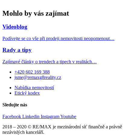
Mohlo by vás zajímat
Videoblog
Podívejte se co vše při prodeji nemovitosti neopomenout…
Rady a tipy
Zajímavé články o trendech a tipech v realitách…
+420 602 169 388
jsme@remaxg8reality.cz
Nabídka nemovitostí
Etický kodex
Sledujte nás
Facebook
Linkedin
Instagram
Youtube
2018 – 2020 © RE/MAX je mezinárodní síť finančně a právně
nezávislých kanceláří.