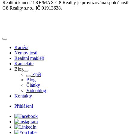
Realitní kancelář RE/MAX G8 Reality je provozována společností
G8 Reality s.r.o., IČ 01913638.
Kariéra
Nemovitosti
Realitní makléři
Kanceláře
Blog
Zpět
Blog
Články
Videoblog
Kontakty
Přihlášení