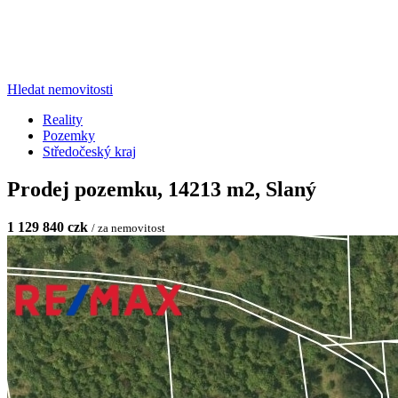
Hledat nemovitosti
Reality
Pozemky
Středočeský kraj
Prodej pozemku, 14213 m2, Slaný
1 129 840 czk
/ za nemovitost