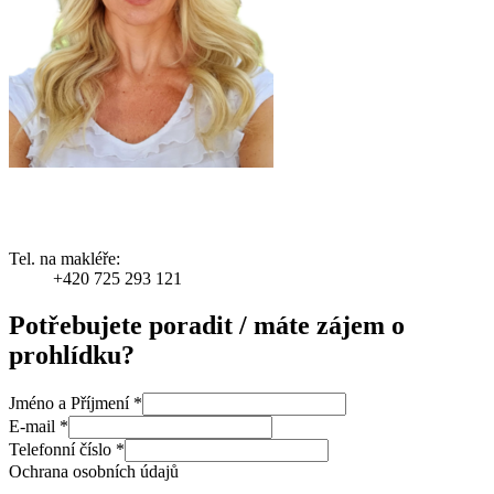
Tel. na makléře:
+420 725 293 121
Potřebujete poradit / máte zájem o
prohlídku?
Jméno a Příjmení
*
E-mail
*
Telefonní číslo
*
Ochrana osobních údajů