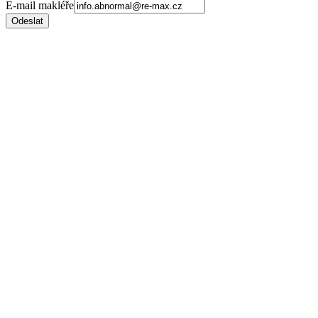
E-mail makléře
Odeslat