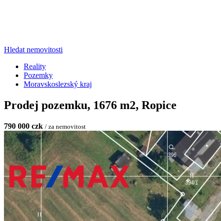
Hledat nemovitosti
Reality
Pozemky
Moravskoslezský kraj
Prodej pozemku, 1676 m2, Ropice
790 000 czk
/ za nemovitost