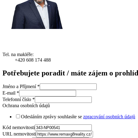
Tel. na makléře:
+420 608 174 488
Potřebujete poradit / máte zájem o prohlí
Jméno a Příjmení
*
E-mail
*
Telefonní číslo
*
Ochrana osobních údajů
Odesláním zprávy souhlasíte se
zpracování osobních údajů
Kód nemovitosti
URL nemovitosti