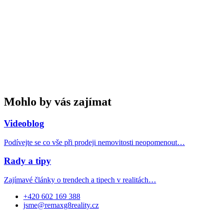
Mohlo by vás zajímat
Videoblog
Podívejte se co vše při prodeji nemovitosti neopomenout…
Rady a tipy
Zajímavé články o trendech a tipech v realitách…
+420 602 169 388
jsme@remaxg8reality.cz