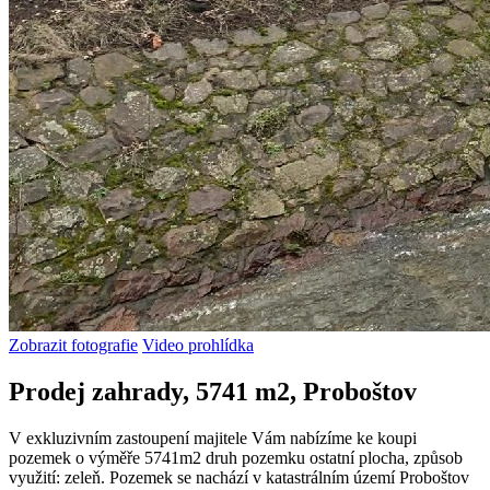
Zobrazit fotografie
Video prohlídka
Prodej zahrady, 5741 m2, Proboštov
V exkluzivním zastoupení majitele Vám nabízíme ke koupi
pozemek o výměře 5741m2 druh pozemku ostatní plocha, způsob
využití: zeleň. Pozemek se nachází v katastrálním území Proboštov