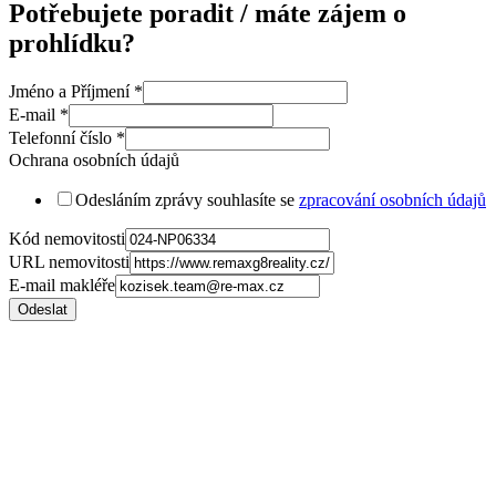
Potřebujete poradit / máte zájem o
prohlídku?
Jméno a Příjmení
*
E-mail
*
Telefonní číslo
*
Ochrana osobních údajů
Odesláním zprávy souhlasíte se
zpracování osobních údajů
Kód nemovitosti
URL nemovitosti
E-mail makléře
Odeslat