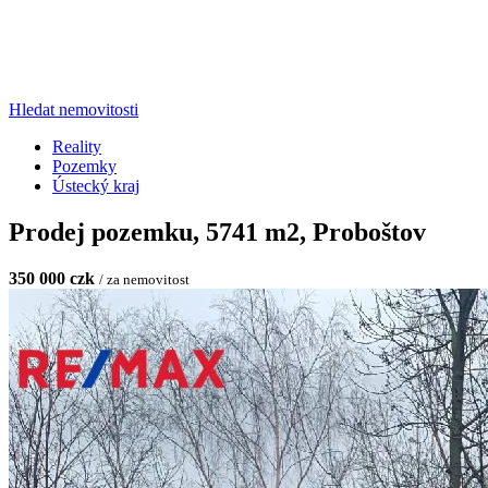
Hledat nemovitosti
Reality
Pozemky
Ústecký kraj
Prodej pozemku, 5741 m2, Proboštov
350 000 czk
/ za nemovitost