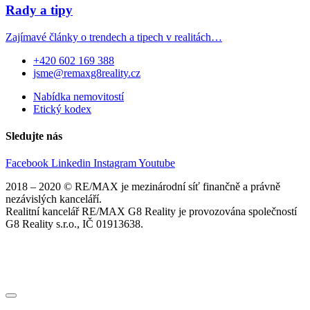
Rady a tipy
Zajímavé články o trendech a tipech v realitách…
+420 602 169 388
jsme@remaxg8reality.cz
Nabídka nemovitostí
Etický kodex
Sledujte nás
Facebook
Linkedin
Instagram
Youtube
2018 – 2020 © RE/MAX je mezinárodní síť finančně a právně
nezávislých kanceláří.
Realitní kancelář RE/MAX G8 Reality je provozována společností
G8 Reality s.r.o., IČ 01913638.