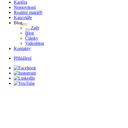
Kariéra
Nemovitosti
Realitní makléři
Kanceláře
Blog
Zpět
Blog
Články
Videoblog
Kontakty
Přihlášení