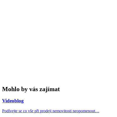
Mohlo by vás zajímat
Videoblog
Podívejte se co vše při prodeji nemovitosti neopomenout…