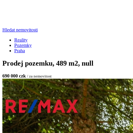
Hledat nemovitosti
Reality
Pozemky
Praha
Prodej pozemku, 489 m2, null
690 000 czk
/ za nemovitost