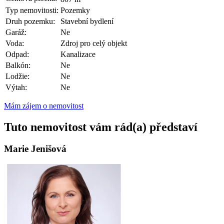
Typ nemovitosti:
Pozemky
Druh pozemku:
Stavební bydlení
Garáž:
Ne
Voda:
Zdroj pro celý objekt
Odpad:
Kanalizace
Balkón:
Ne
Lodžie:
Ne
Výtah:
Ne
Mám zájem o nemovitost
Tuto nemovitost vám rád(a) představí
Marie Jenišová