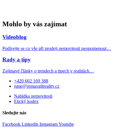
Mohlo by vás zajímat
Videoblog
Podívejte se co vše při prodeji nemovitosti neopomenout…
Rady a tipy
Zajímavé články o trendech a tipech v realitách…
+420 602 169 388
jsme@remaxg8reality.cz
Nabídka nemovitostí
Etický kodex
Sledujte nás
Facebook
Linkedin
Instagram
Youtube