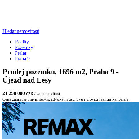
Hledat nemovitosti
Reality
Pozemky
Praha
Praha 9
Prodej pozemku, 1696 m2, Praha 9 -
Újezd nad Lesy
21 250 000 czk
/ za nemovitost
Cena zahrnuje právní servis, advokátní úschovu i provizi realitní kanceláře.