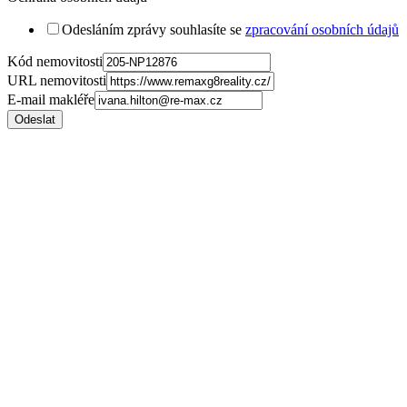
Odesláním zprávy souhlasíte se
zpracování osobních údajů
Kód nemovitosti
URL nemovitosti
E-mail makléře
Odeslat