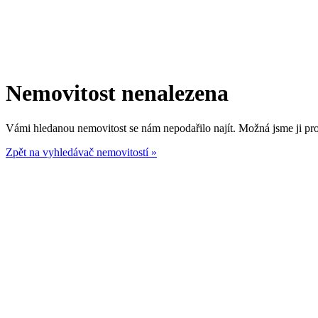
Nemovitost nenalezena
Vámi hledanou nemovitost se nám nepodařilo najít. Možná jsme ji prod
Zpět na vyhledávač nemovitostí »