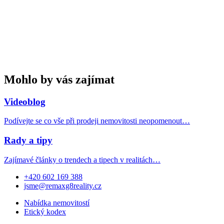
Mohlo by vás zajímat
Videoblog
Podívejte se co vše při prodeji nemovitosti neopomenout…
Rady a tipy
Zajímavé články o trendech a tipech v realitách…
+420 602 169 388
jsme@remaxg8reality.cz
Nabídka nemovitostí
Etický kodex