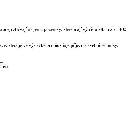
rodeji zbývají už jen 2 pozemky, které mají výměru 783 m2 a 1100
e, která je ve výstavbě, a umožňuje příjezd stavební techniky.
..
óny).