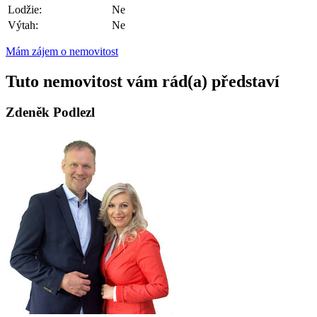
Lodžie:
Ne
Výtah:
Ne
Mám zájem o nemovitost
Tuto nemovitost vám rád(a) představí
Zdeněk Podlezl