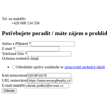
Tel. na makléře:
+420 608 134 358
Potřebujete poradit / máte zájem o prohlí
Jméno a Příjmení
*
E-mail
*
Telefonní číslo
*
Ochrana osobních údajů
Odesláním zprávy souhlasíte se
zpracování osobních údajů
Kód nemovitosti
URL nemovitosti
E-mail makléře
Odeslat