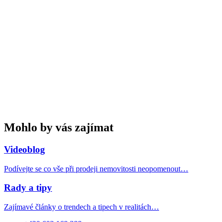
Mohlo by vás zajímat
Videoblog
Podívejte se co vše při prodeji nemovitosti neopomenout…
Rady a tipy
Zajímavé články o trendech a tipech v realitách…