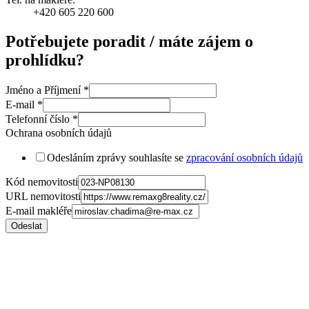
+420 605 220 600
Potřebujete poradit / máte zájem o
prohlídku?
Jméno a Příjmení
*
E-mail
*
Telefonní číslo
*
Ochrana osobních údajů
Odesláním zprávy souhlasíte se
zpracování osobních údajů
Kód nemovitosti
URL nemovitosti
E-mail makléře
Odeslat