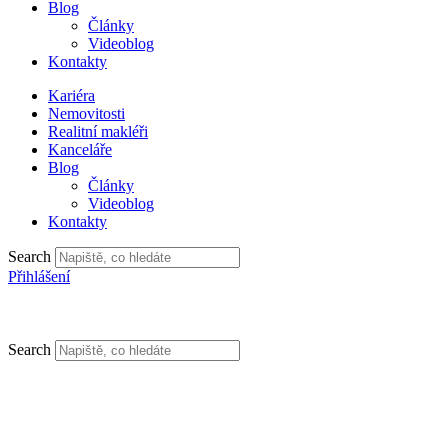
Blog
Články
Videoblog
Kontakty
Kariéra
Nemovitosti
Realitní makléři
Kanceláře
Blog
Články
Videoblog
Kontakty
Search
Přihlášení
Search