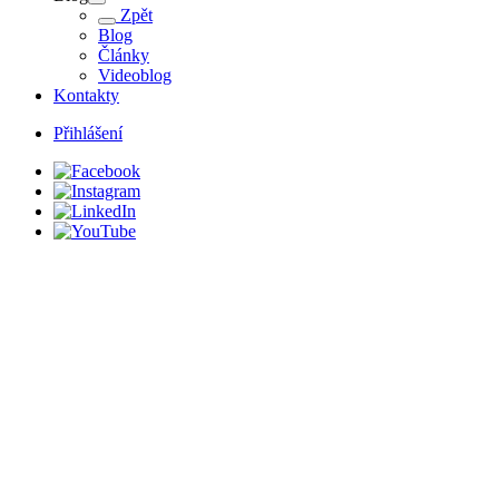
Zpět
Blog
Články
Videoblog
Kontakty
Přihlášení