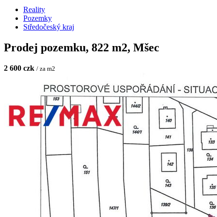
Reality
Pozemky
Středočeský kraj
Prodej pozemku, 822 m2, Mšec
2 600 czk
/ za m2