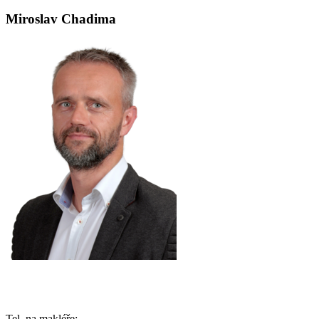
Miroslav Chadima
Tel. na makléře: