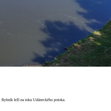
. Rybník leží na toku Udáneckého potoka.