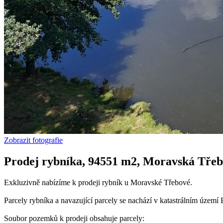
Zobrazit fotografie
Prodej rybníka, 94551 m2, Moravská Tře
Exkluzivně nabízíme k prodeji rybník u Moravské Třebové.
Parcely rybníka a navazující parcely se nachází v katastrálním úze
Soubor pozemků k prodeji obsahuje parcely: