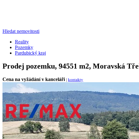
Hledat nemovitosti
Reality
Pozemky
Pardubický kraj
Prodej pozemku, 94551 m2, Moravská Tř
Cena na vyžádání v kanceláři
|
kontakty