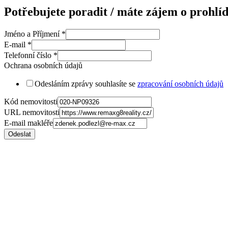
Potřebujete poradit / máte zájem o prohlí
Jméno a Příjmení
*
E-mail
*
Telefonní číslo
*
Ochrana osobních údajů
Odesláním zprávy souhlasíte se
zpracování osobních údajů
Kód nemovitosti
URL nemovitosti
E-mail makléře
Odeslat