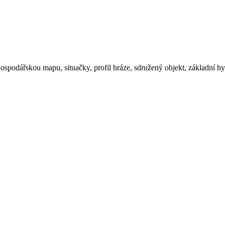
spodářskou mapu, situačky, profil hráze, sdružený objekt, základní hy