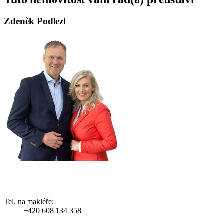
Zdeněk Podlezl
Tel. na makléře:
+420 608 134 358