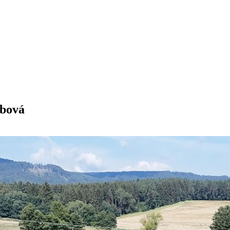
ebová