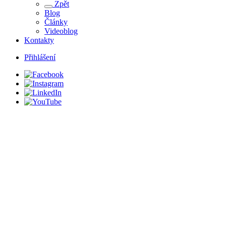
Zpět
Blog
Články
Videoblog
Kontakty
Přihlášení