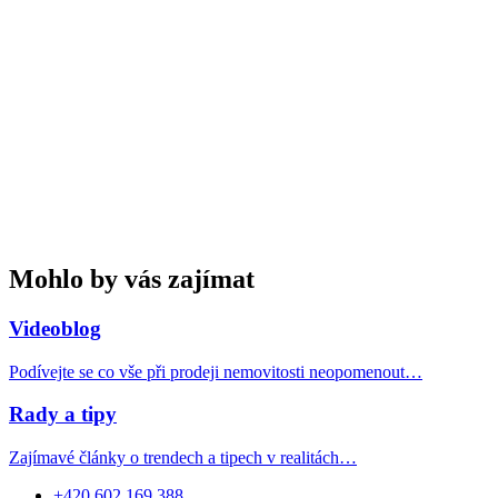
Mohlo by vás zajímat
Videoblog
Podívejte se co vše při prodeji nemovitosti neopomenout…
Rady a tipy
Zajímavé články o trendech a tipech v realitách…
+420 602 169 388