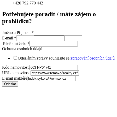
+420 792 770 442
Potřebujete poradit / máte zájem o
prohlídku?
Jméno a Příjmení
*
E-mail
*
Telefonní číslo
*
Ochrana osobních údajů
Odesláním zprávy souhlasíte se
zpracování osobních údajů
Kód nemovitosti
URL nemovitosti
E-mail makléře
Odeslat