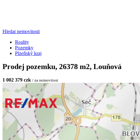
Hledat nemovitosti
Reality
Pozemky
Plzeňský kraj
Prodej pozemku, 26378 m2, Louňová
1 002 379 czk
/ za nemovitost