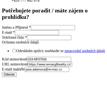
+420 777 862 974
Potřebujete poradit / máte zájem o
prohlídku?
Jméno a Příjmení
*
E-mail
*
Telefonní číslo
*
Ochrana osobních údajů
Odesláním zprávy souhlasíte se
zpracování osobních údajů
Kód nemovitosti
URL nemovitosti
E-mail makléře
Odeslat