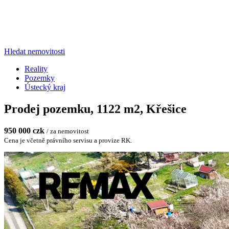
Hledat nemovitosti
Reality
Pozemky
Ústecký kraj
Prodej pozemku, 1122 m2, Křešice
950 000 czk
/ za nemovitost
Cena je včetně právního servisu a provize RK.