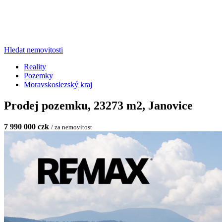
Hledat nemovitosti
Reality
Pozemky
Moravskoslezský kraj
Prodej pozemku, 23273 m2, Janovice
7 990 000 czk
/ za nemovitost