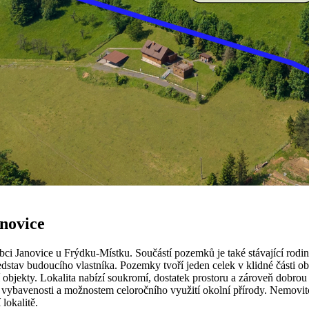
novice
i Janovice u Frýdku-Místku. Součástí pozemků je také stávající rodi
stav budoucího vlastníka. Pozemky tvoří jeden celek v klidné části obc
objekty. Lokalita nabízí soukromí, dostatek prostoru a zároveň dobrou 
bavenosti a možnostem celoročního využití okolní přírody. Nemovitost 
lokalitě.