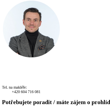
Tel. na makléře:
+420 604 716 081
Potřebujete poradit / máte zájem o prohlí