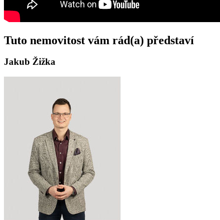
Tuto nemovitost vám rád(a) představí
Jakub Žižka