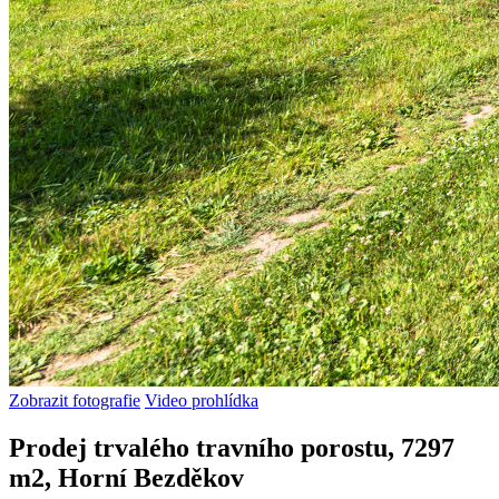
Zobrazit fotografie
Video prohlídka
Prodej trvalého travního porostu, 7297
m2, Horní Bezděkov