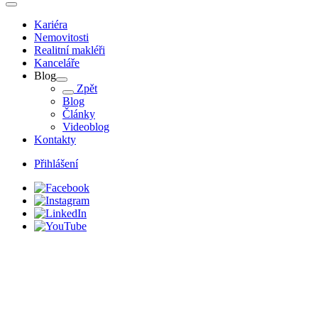
Kariéra
Nemovitosti
Realitní makléři
Kanceláře
Blog
Zpět
Blog
Články
Videoblog
Kontakty
Přihlášení