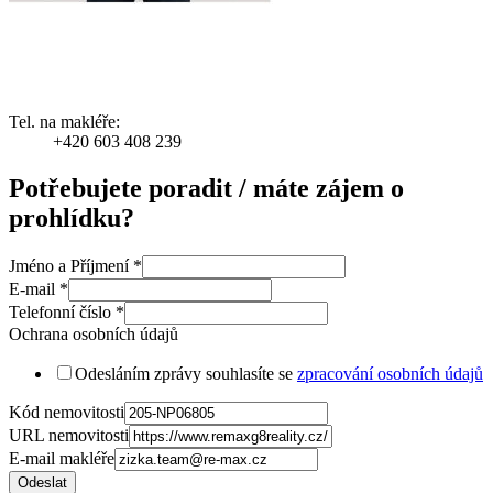
Tel. na makléře:
+420 603 408 239
Potřebujete poradit / máte zájem o
prohlídku?
Jméno a Příjmení
*
E-mail
*
Telefonní číslo
*
Ochrana osobních údajů
Odesláním zprávy souhlasíte se
zpracování osobních údajů
Kód nemovitosti
URL nemovitosti
E-mail makléře
Odeslat