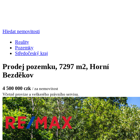
Hledat nemovitosti
Reality
Pozemky
Středočeský kraj
Prodej pozemku, 7297 m2, Horní
Bezděkov
4 500 000 czk
/ za nemovitost
Včetně provize a veškerého právního servisu.