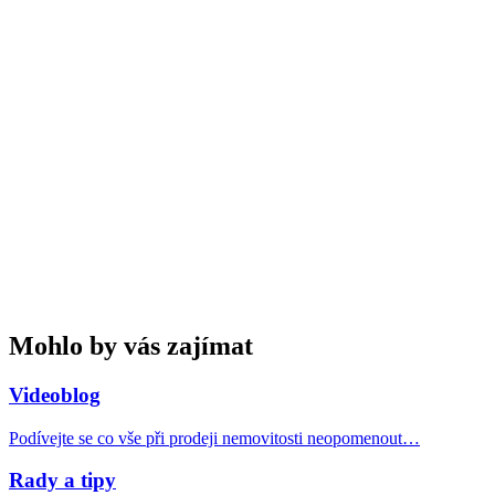
Mohlo by vás zajímat
Videoblog
Podívejte se co vše při prodeji nemovitosti neopomenout…
Rady a tipy