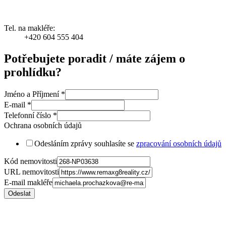
Tel. na makléře:
+420 604 555 404
Potřebujete poradit / máte zájem o
prohlídku?
Jméno a Příjmení
*
E-mail
*
Telefonní číslo
*
Ochrana osobních údajů
Odesláním zprávy souhlasíte se
zpracování osobních údajů
Kód nemovitosti
URL nemovitosti
E-mail makléře
Odeslat