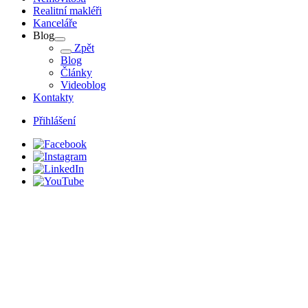
Realitní makléři
Kanceláře
Blog
Zpět
Blog
Články
Videoblog
Kontakty
Přihlášení