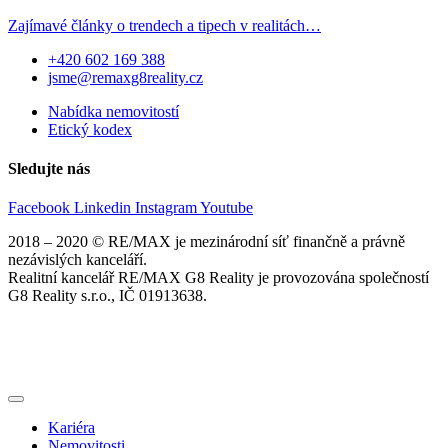
Zajímavé články o trendech a tipech v realitách…
+420 602 169 388
jsme@remaxg8reality.cz
Nabídka nemovitostí
Etický kodex
Sledujte nás
Facebook
Linkedin
Instagram
Youtube
2018 – 2020 © RE/MAX je mezinárodní síť finančně a právně
nezávislých kanceláří.
Realitní kancelář RE/MAX G8 Reality je provozována společností
G8 Reality s.r.o., IČ 01913638.
Kariéra
Nemovitosti