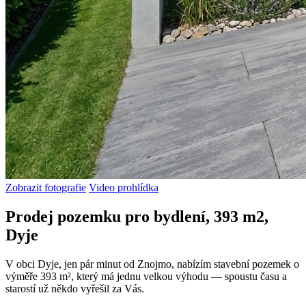
Zobrazit fotografie
Video prohlídka
Prodej pozemku pro bydlení, 393 m2,
Dyje
V obci Dyje, jen pár minut od Znojmo, nabízím stavební pozemek o
výměře 393 m², který má jednu velkou výhodu — spoustu času a
starostí už někdo vyřešil za Vás.