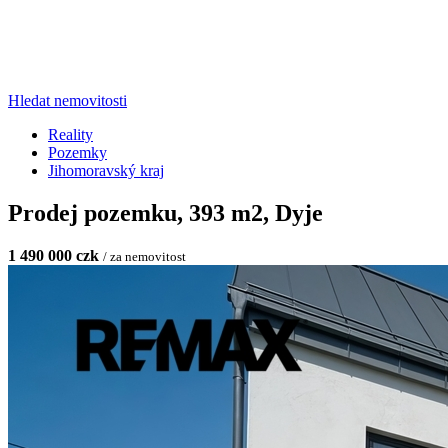
Hledat nemovitosti
Reality
Pozemky
Jihomoravský kraj
Prodej pozemku, 393 m2, Dyje
1 490 000 czk
/ za nemovitost