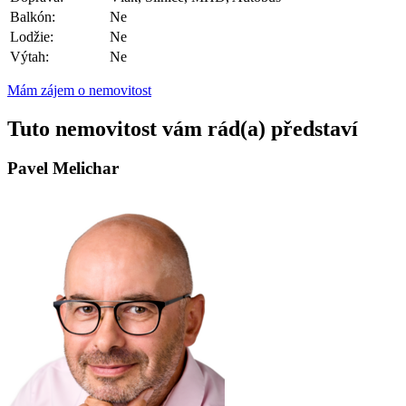
Balkón:
Ne
Lodžie:
Ne
Výtah:
Ne
Mám zájem o nemovitost
Tuto nemovitost vám rád(a) představí
Pavel Melichar