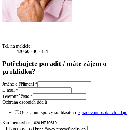
Tel. na makléře:
+420 605 465 384
Potřebujete poradit / máte zájem o
prohlídku?
Jméno a Příjmení
*
E-mail
*
Telefonní číslo
*
Ochrana osobních údajů
Odesláním zprávy souhlasíte se
zpracování osobních údajů
Kód nemovitosti
URL nemovitosti