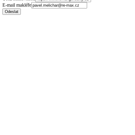
E-mail makléře
Odeslat