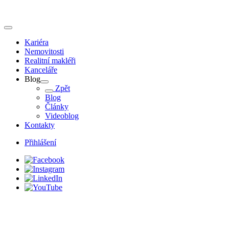
Kariéra
Nemovitosti
Realitní makléři
Kanceláře
Blog
Zpět
Blog
Články
Videoblog
Kontakty
Přihlášení