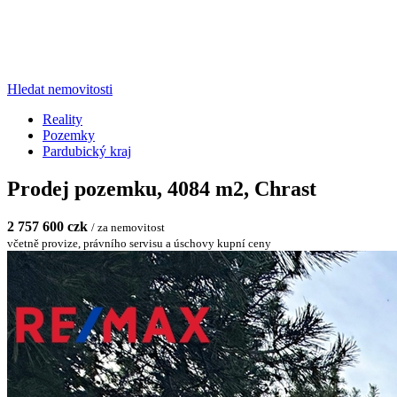
Hledat nemovitosti
Reality
Pozemky
Pardubický kraj
Prodej pozemku, 4084 m2, Chrast
2 757 600 czk
/ za nemovitost
včetně provize, právního servisu a úschovy kupní ceny