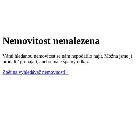
Nemovitost nenalezena
Vámi hledanou nemovitost se nám nepodařilo najít. Možná jsme ji
prodali / pronajali, anebo máte špatný odkaz.
Zpět na vyhledávač nemovitostí »