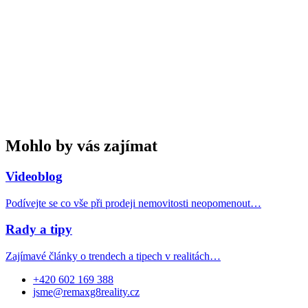
Mohlo by vás zajímat
Videoblog
Podívejte se co vše při prodeji nemovitosti neopomenout…
Rady a tipy
Zajímavé články o trendech a tipech v realitách…
+420 602 169 388
jsme@remaxg8reality.cz