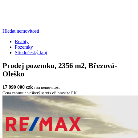
Hledat nemovitosti
Reality
Pozemky
Středočeský kraj
Prodej pozemku, 2356 m2, Březová-
Oleško
17 990 000 czk
/ za nemovitost
Cena zahrnuje veškerý servis vč. provize RK.