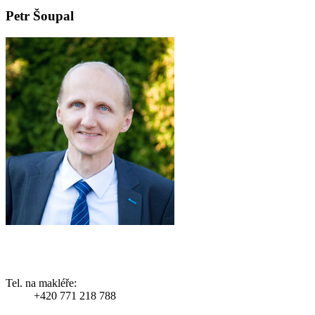
Petr Šoupal
Tel. na makléře:
+420 771 218 788