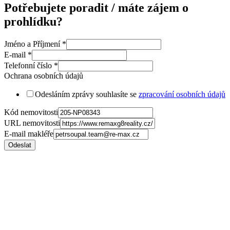
Potřebujete poradit / máte zájem o
prohlídku?
Jméno a Příjmení
*
E-mail
*
Telefonní číslo
*
Ochrana osobních údajů
Odesláním zprávy souhlasíte se
zpracování osobních údajů
Kód nemovitosti
URL nemovitosti
E-mail makléře
Odeslat