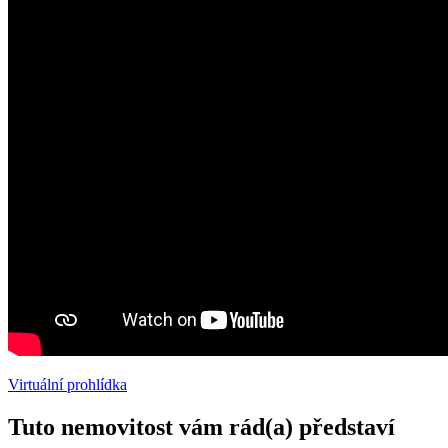
Virtuální prohlídka
Tuto nemovitost vám rád(a) představí