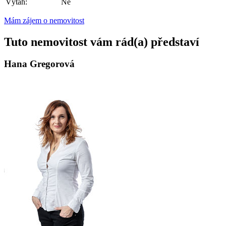
Výtah:
Ne
Mám zájem o nemovitost
Tuto nemovitost vám rád(a) představí
Hana Gregorová