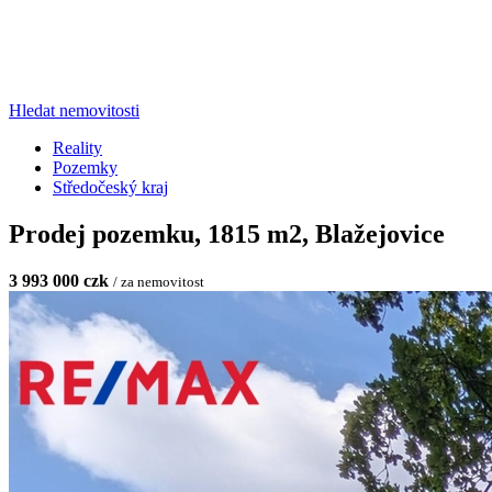
Hledat nemovitosti
Reality
Pozemky
Středočeský kraj
Prodej pozemku, 1815 m2, Blažejovice
3 993 000 czk
/ za nemovitost