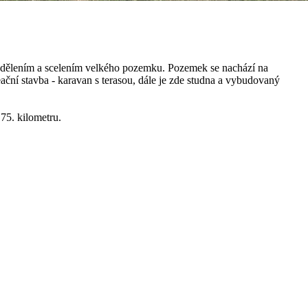
zdělením a scelením velkého pozemku. Pozemek se nachází na
ační stavba - karavan s terasou, dále je zde studna a vybudovaný
75. kilometru.