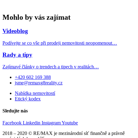
Mohlo by vás zajímat
Videoblog
Podívejte se co vše při prodeji nemovitosti neopomenout…
Rady a tipy
Zajímavé články o trendech a tipech v realitách…
+420 602 169 388
jsme@remaxg8reality.cz
Nabídka nemovitostí
Etický kodex
Sledujte nás
Facebook
Linkedin
Instagram
Youtube
2018 – 2020 © RE/MAX je mezinárodní síť finančně a právně