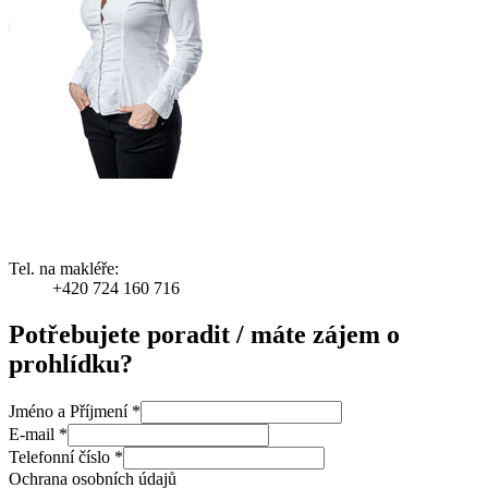
Tel. na makléře:
+420 724 160 716
Potřebujete poradit / máte zájem o
prohlídku?
Jméno a Příjmení
*
E-mail
*
Telefonní číslo
*
Ochrana osobních údajů