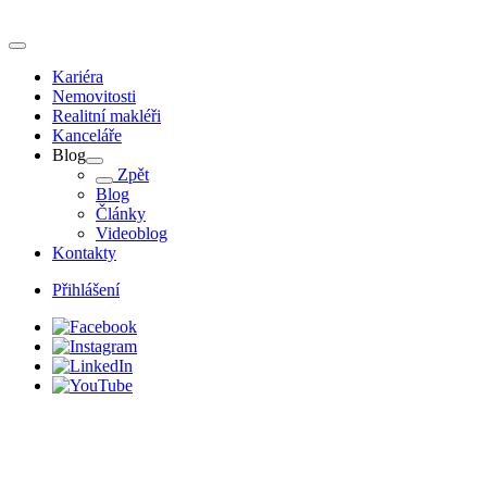
Kariéra
Nemovitosti
Realitní makléři
Kanceláře
Blog
Zpět
Blog
Články
Videoblog
Kontakty
Přihlášení