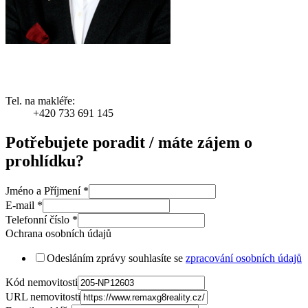
Tel. na makléře:
+420 733 691 145
Potřebujete poradit / máte zájem o
prohlídku?
Jméno a Příjmení
*
E-mail
*
Telefonní číslo
*
Ochrana osobních údajů
Odesláním zprávy souhlasíte se
zpracování osobních údajů
Kód nemovitosti
URL nemovitosti