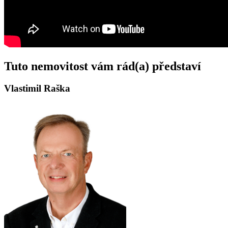
Tuto nemovitost vám rád(a) představí
Vlastimil Raška