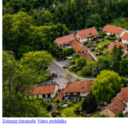
Zobrazit fotografie
Video prohlídka