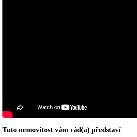
Tuto nemovitost vám rád(a) představí