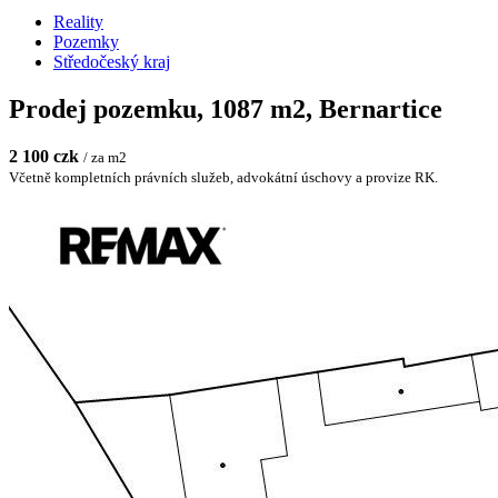
Reality
Pozemky
Středočeský kraj
Prodej pozemku, 1087 m2, Bernartice
2 100 czk
/ za m2
Včetně kompletních právních služeb, advokátní úschovy a provize RK.