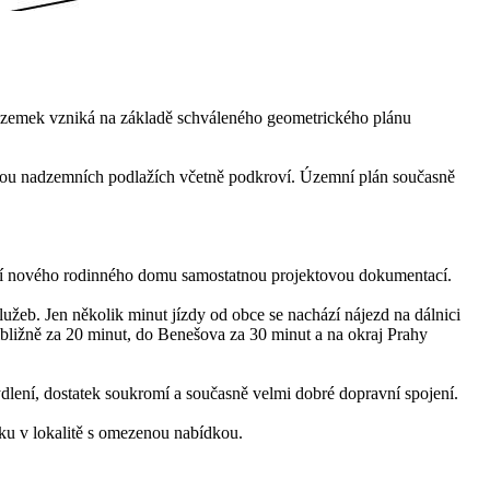
Pozemek vzniká na základě schváleného geometrického plánu
ou nadzemních podlažích včetně podkroví. Územní plán současně
ojení nového rodinného domu samostatnou projektovou dokumentací.
užeb. Jen několik minut jízdy od obce se nachází nájezd na dálnici
bližně za 20 minut, do Benešova za 30 minut a na okraj Prahy
bydlení, dostatek soukromí a současně velmi dobré dopravní spojení.
ku v lokalitě s omezenou nabídkou.