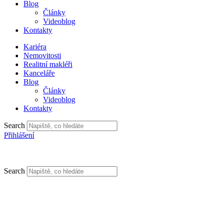
Blog
Články
Videoblog
Kontakty
Kariéra
Nemovitosti
Realitní makléři
Kanceláře
Blog
Články
Videoblog
Kontakty
Search
Přihlášení
Search