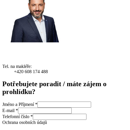
Tel. na makléře:
+420 608 174 488
Potřebujete poradit / máte zájem o
prohlídku?
Jméno a Příjmení
*
E-mail
*
Telefonní číslo
*
Ochrana osobních údajů