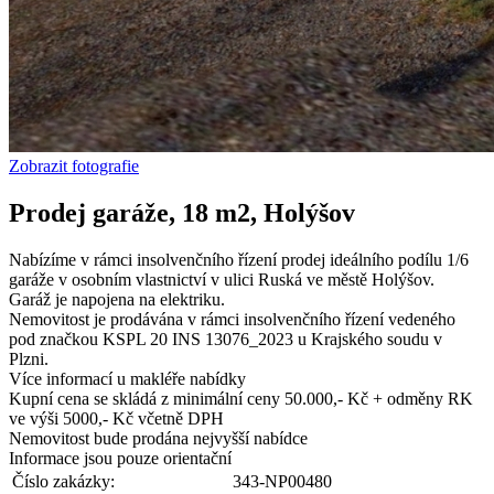
Zobrazit fotografie
Prodej garáže, 18 m2, Holýšov
Nabízíme v rámci insolvenčního řízení prodej ideálního podílu 1/6
garáže v osobním vlastnictví v ulici Ruská ve městě Holýšov.
Garáž je napojena na elektriku.
Nemovitost je prodávána v rámci insolvenčního řízení vedeného
pod značkou KSPL 20 INS 13076_2023 u Krajského soudu v
Plzni.
Více informací u makléře nabídky
Kupní cena se skládá z minimální ceny 50.000,- Kč + odměny RK
ve výši 5000,- Kč včetně DPH
Nemovitost bude prodána nejvyšší nabídce
Informace jsou pouze orientační
Číslo zakázky:
343-NP00480