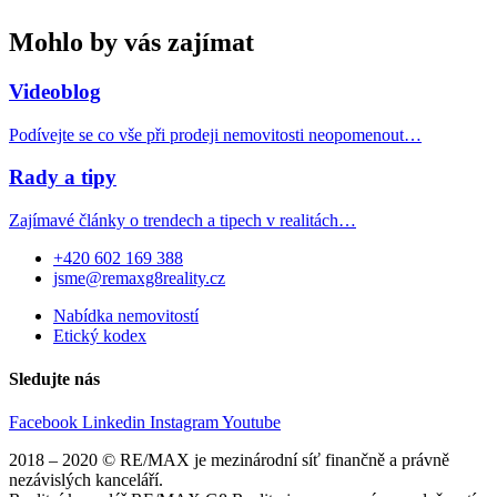
Mohlo by vás zajímat
Videoblog
Podívejte se co vše při prodeji nemovitosti neopomenout…
Rady a tipy
Zajímavé články o trendech a tipech v realitách…
+420 602 169 388
jsme@remaxg8reality.cz
Nabídka nemovitostí
Etický kodex
Sledujte nás
Facebook
Linkedin
Instagram
Youtube
2018 – 2020 © RE/MAX je mezinárodní síť finančně a právně
nezávislých kanceláří.