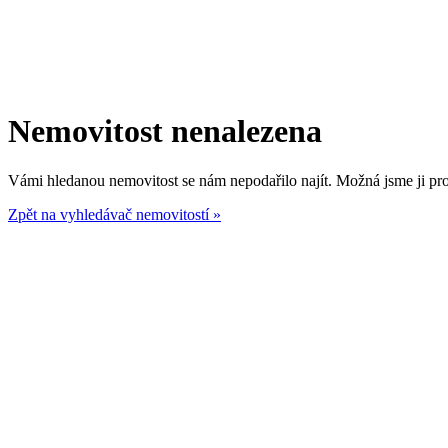
Nemovitost nenalezena
Vámi hledanou nemovitost se nám nepodařilo najít. Možná jsme ji prod
Zpět na vyhledávač nemovitostí »