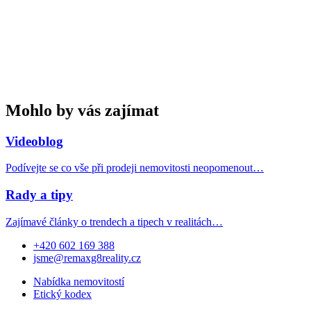
Mohlo by vás zajímat
Videoblog
Podívejte se co vše při prodeji nemovitosti neopomenout…
Rady a tipy
Zajímavé články o trendech a tipech v realitách…
+420 602 169 388
jsme@remaxg8reality.cz
Nabídka nemovitostí
Etický kodex