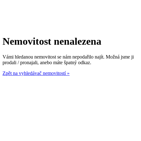
Nemovitost nenalezena
Vámi hledanou nemovitost se nám nepodařilo najít. Možná jsme ji
prodali / pronajali, anebo máte špatný odkaz.
Zpět na vyhledávač nemovitostí »