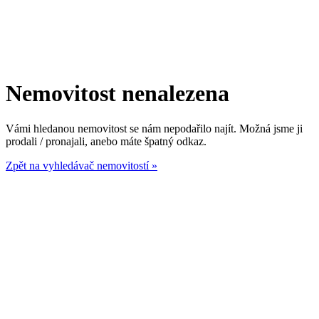
Nemovitost nenalezena
Vámi hledanou nemovitost se nám nepodařilo najít. Možná jsme ji
prodali / pronajali, anebo máte špatný odkaz.
Zpět na vyhledávač nemovitostí »