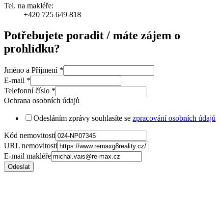
Tel. na makléře:
+420 725 649 818
Potřebujete poradit / máte zájem o
prohlídku?
Jméno a Příjmení
*
E-mail
*
Telefonní číslo
*
Ochrana osobních údajů
Odesláním zprávy souhlasíte se
zpracování osobních údajů
Kód nemovitosti
URL nemovitosti
E-mail makléře
Odeslat