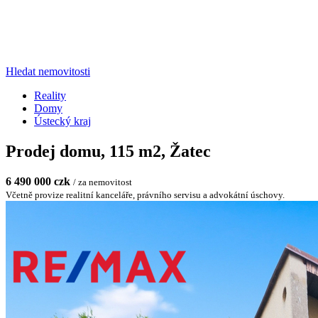
Hledat nemovitosti
Reality
Domy
Ústecký kraj
Prodej domu, 115 m2, Žatec
6 490 000 czk
/ za nemovitost
Včetně provize realitní kanceláře, právního servisu a advokátní úschovy.