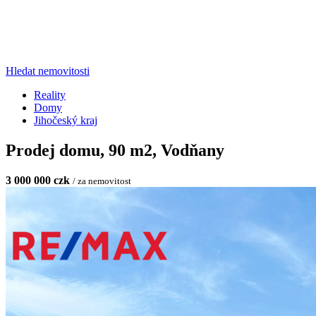
Hledat nemovitosti
Reality
Domy
Jihočeský kraj
Prodej domu, 90 m2, Vodňany
3 000 000 czk
/ za nemovitost