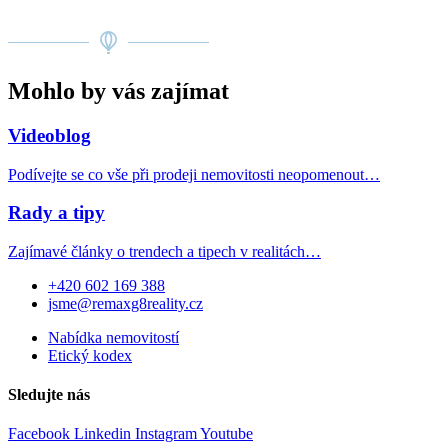
Mohlo by vás zajímat
Videoblog
Podívejte se co vše při prodeji nemovitosti neopomenout…
Rady a tipy
Zajímavé články o trendech a tipech v realitách…
+420 602 169 388
jsme@remaxg8reality.cz
Nabídka nemovitostí
Etický kodex
Sledujte nás
Facebook
Linkedin
Instagram
Youtube