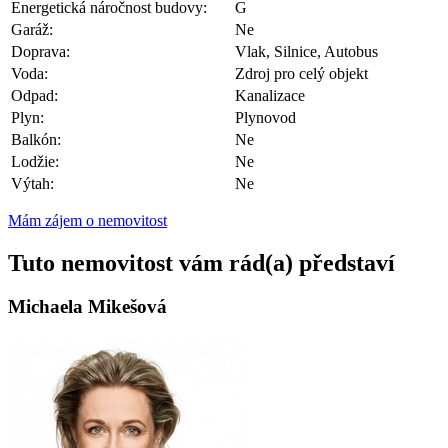
Energetická náročnost budovy:
G
Garáž:
Ne
Doprava:
Vlak, Silnice, Autobus
Voda:
Zdroj pro celý objekt
Odpad:
Kanalizace
Plyn:
Plynovod
Balkón:
Ne
Lodžie:
Ne
Výtah:
Ne
Mám zájem o nemovitost
Tuto nemovitost vám rád(a) představí
Michaela Mikešová