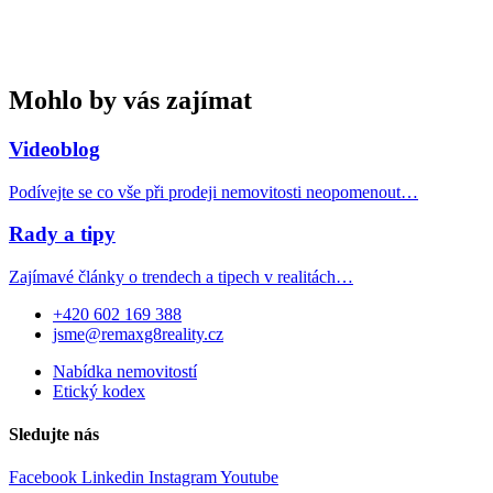
Mohlo by vás zajímat
Videoblog
Podívejte se co vše při prodeji nemovitosti neopomenout…
Rady a tipy
Zajímavé články o trendech a tipech v realitách…
+420 602 169 388
jsme@remaxg8reality.cz
Nabídka nemovitostí
Etický kodex
Sledujte nás
Facebook
Linkedin
Instagram
Youtube