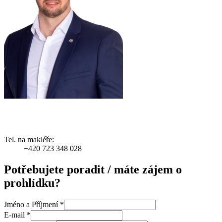
Tel. na makléře:
+420 723 348 028
Potřebujete poradit / máte zájem o
prohlídku?
Jméno a Příjmení
*
E-mail
*