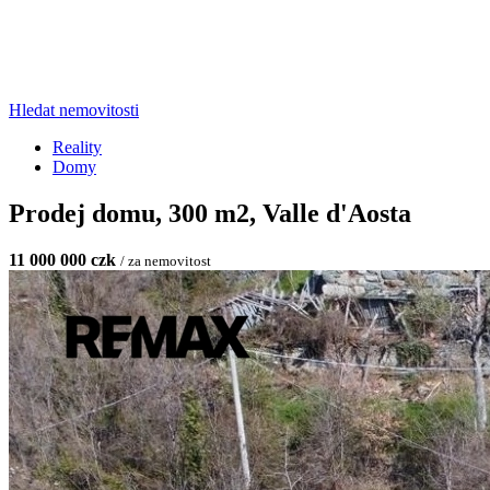
Hledat nemovitosti
Reality
Domy
Prodej domu, 300 m2, Valle d'Aosta
11 000 000 czk
/ za nemovitost