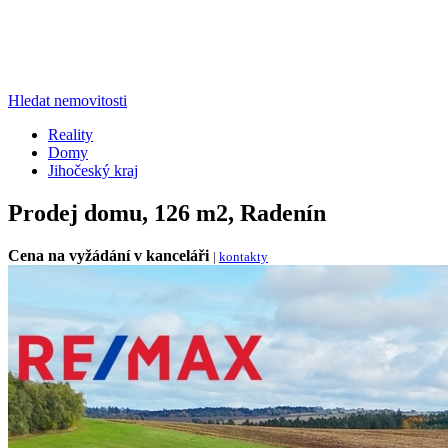
Hledat nemovitosti
Reality
Domy
Jihočeský kraj
Prodej domu, 126 m2, Radenín
Cena na vyžádání v kanceláři
|
kontakty