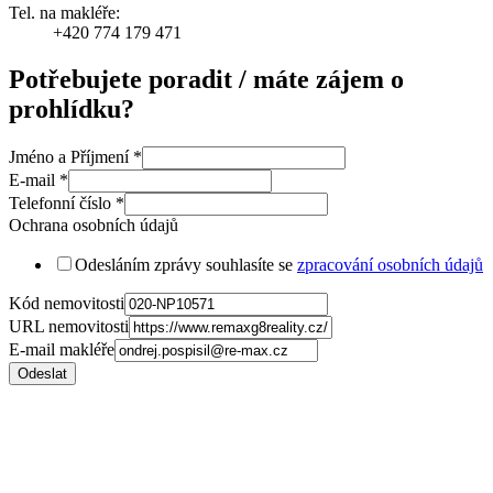
Tel. na makléře:
+420 774 179 471
Potřebujete poradit / máte zájem o
prohlídku?
Jméno a Příjmení
*
E-mail
*
Telefonní číslo
*
Ochrana osobních údajů
Odesláním zprávy souhlasíte se
zpracování osobních údajů
Kód nemovitosti
URL nemovitosti
E-mail makléře
Odeslat