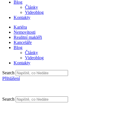
Blog
Články
Videoblog
Kontakty
Kariéra
Nemovitosti
Realitní makléři
Kanceláře
Blog
Články
Videoblog
Kontakty
Search
Přihlášení
Search