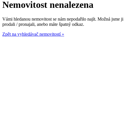
Nemovitost nenalezena
Vámi hledanou nemovitost se nám nepodařilo najít. Možná jsme ji
prodali / pronajali, anebo máte špatný odkaz.
Zpět na vyhledávač nemovitostí »