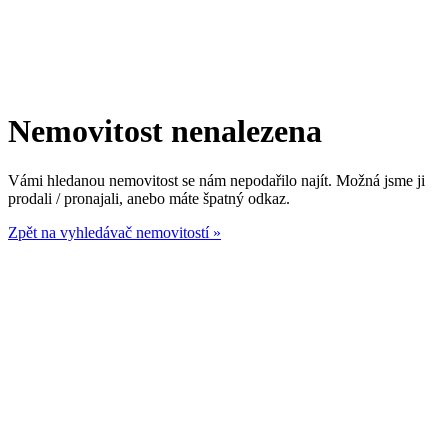
Nemovitost nenalezena
Vámi hledanou nemovitost se nám nepodařilo najít. Možná jsme ji
prodali / pronajali, anebo máte špatný odkaz.
Zpět na vyhledávač nemovitostí »