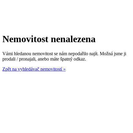
Nemovitost nenalezena
Vámi hledanou nemovitost se nám nepodařilo najít. Možná jsme ji
prodali / pronajali, anebo máte špatný odkaz.
Zpět na vyhledávač nemovitostí »