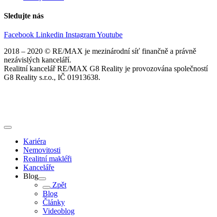
Sledujte nás
Facebook
Linkedin
Instagram
Youtube
2018 – 2020 © RE/MAX je mezinárodní síť finančně a právně
nezávislých kanceláří.
Realitní kancelář RE/MAX G8 Reality je provozována společností
G8 Reality s.r.o., IČ 01913638.
Kariéra
Nemovitosti
Realitní makléři
Kanceláře
Blog
Zpět
Blog
Články
Videoblog