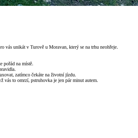
ro vás unikát v Turově u Moravan, který se na trhu neohřeje.
e pořád na místě.
ravidla.
axovat, zatímco čekáte na životní jízdu.
ž vás to omrzí, pstruhovka je jen pár minut autem.