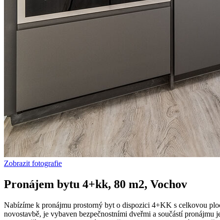
Zobrazit fotografie
Pronájem bytu 4+kk, 80 m2, Vochov
Nabízíme k pronájmu prostorný byt o dispozici 4+KK s celkovou plocho
novostavbě, je vybaven bezpečnostními dveřmi a součástí pronájmu je