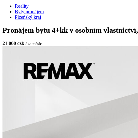
Reality
Byty pronájem
Plzeňský kraj
Pronájem bytu 4+kk v osobním vlastnictví
21 000 czk
/ za měsíc