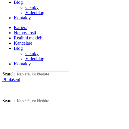
Blog
Články
Videoblog
Kontakty
Kariéra
Nemovitosti
Realitní makléři
Kanceláře
Blog
Články
Videoblog
Kontakty
Search
Přihlášení
Search