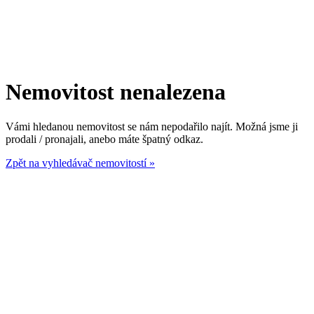
Nemovitost nenalezena
Vámi hledanou nemovitost se nám nepodařilo najít. Možná jsme ji
prodali / pronajali, anebo máte špatný odkaz.
Zpět na vyhledávač nemovitostí »