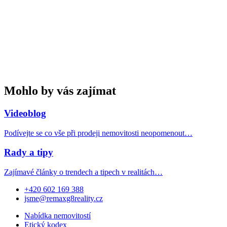
Mohlo by vás zajímat
Videoblog
Podívejte se co vše při prodeji nemovitosti neopomenout…
Rady a tipy
Zajímavé články o trendech a tipech v realitách…
+420 602 169 388
jsme@remaxg8reality.cz
Nabídka nemovitostí
Etický kodex