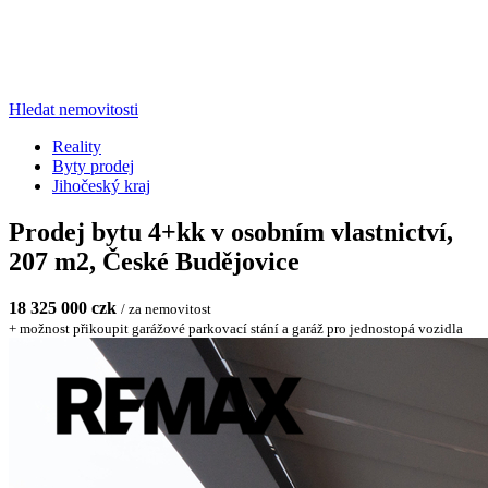
Hledat nemovitosti
Reality
Byty prodej
Jihočeský kraj
Prodej bytu 4+kk v osobním vlastnictví,
207 m2, České Budějovice
18 325 000 czk
/ za nemovitost
+ možnost přikoupit garážové parkovací stání a garáž pro jednostopá vozidla