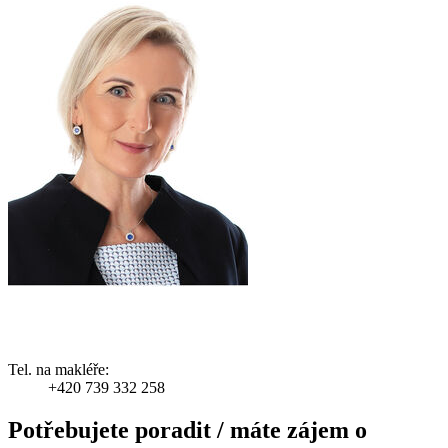
Tel. na makléře:
+420 739 332 258
Potřebujete poradit / máte zájem o