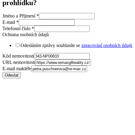
prohlídku?
Jméno a Příjmení
*
E-mail
*
Telefonní číslo
*
Ochrana osobních údajů
Odesláním zprávy souhlasíte se
zpracování osobních údajů
Kód nemovitosti
URL nemovitosti
E-mail makléře
Odeslat